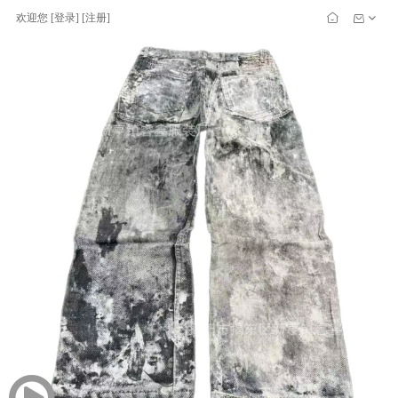
欢迎您
[
登录
] [
注册
]