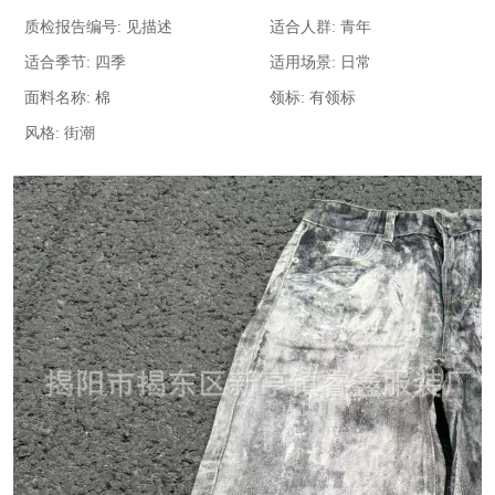
质检报告编号:
见描述
适合人群:
青年
适合季节:
四季
适用场景:
日常
面料名称:
棉
领标:
有领标
风格:
街潮