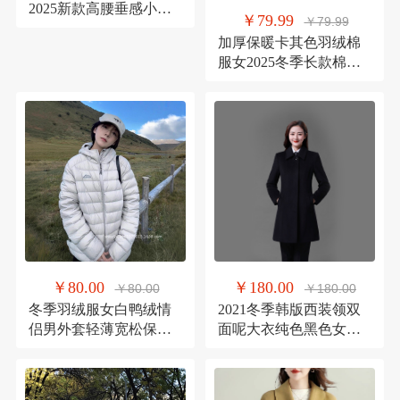
2025新款高腰垂感小个
￥79.99
￥79.99
子显瘦喇叭裤休闲卫裤
加厚保暖卡其色羽绒棉
服女2025冬季长款棉袄
小众棉衣面包服外套潮
￥80.00
￥180.00
￥80.00
￥180.00
冬季羽绒服女白鸭绒情
2021冬季韩版西装领双
侣男外套轻薄宽松保暖
面呢大衣纯色黑色女士
新款2025面包服加厚潮
毛呢大衣外套职业装