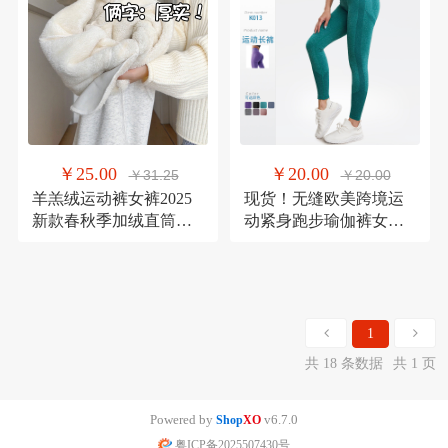
￥25.00
￥20.00
￥31.25
￥20.00
羊羔绒运动裤女裤2025
现货！无缝欧美跨境运
新款春秋季加绒直筒阔
动紧身跑步瑜伽裤女高
腿卫裤子加厚保暖棉裤
腰提臀运动紧身九分裤
1
共 18 条数据
共 1 页
Powered by
v6.7.0
Shop
XO
粤ICP备2025507430号