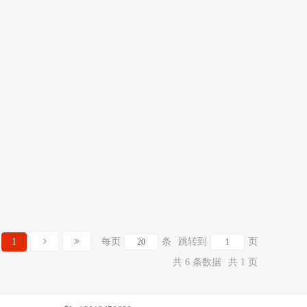
1
每页
条
跳转到
页
共 6 条数据
共 1 页