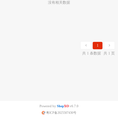
没有相关数据
1
共 1 条数据
共 1 页
Powered by
v6.7.0
Shop
XO
粤ICP备2025507430号