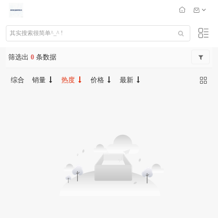
筛选出
0
条数据
综合
销量
热度
价格
最新