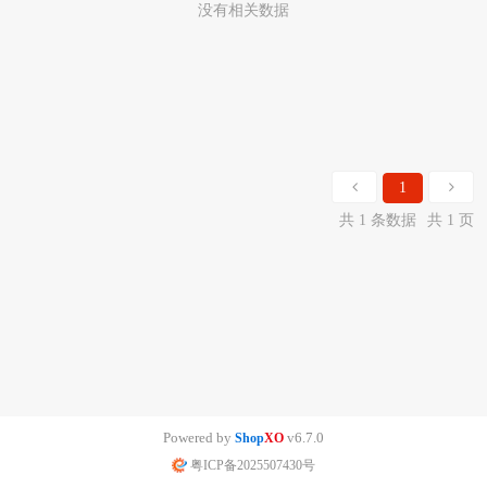
没有相关数据
1
共 1 条数据
共 1 页
Powered by
v6.7.0
Shop
XO
粤ICP备2025507430号