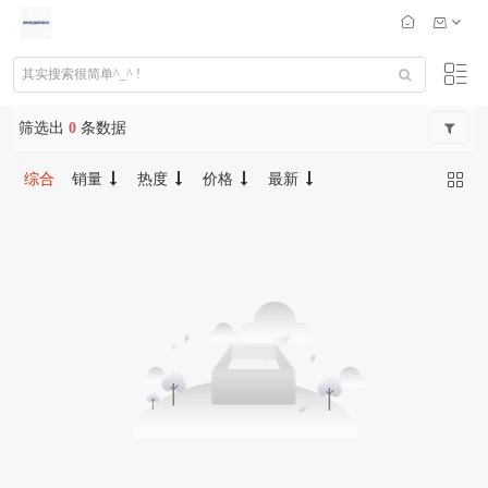
筛选出
0
条数据
综合
销量
热度
价格
最新