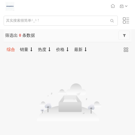
筛选出
0
条数据
综合
销量
热度
价格
最新