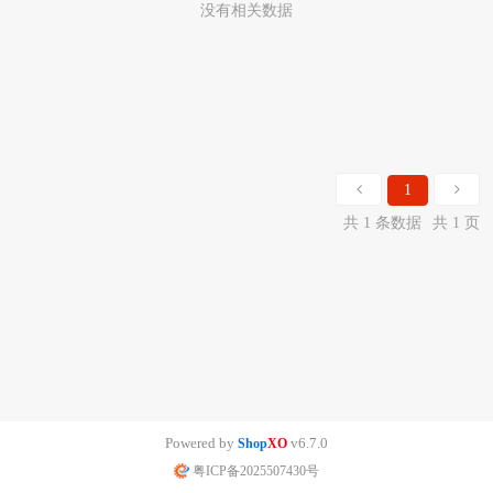
没有相关数据
1
共 1 条数据
共 1 页
Powered by
v6.7.0
Shop
XO
粤ICP备2025507430号