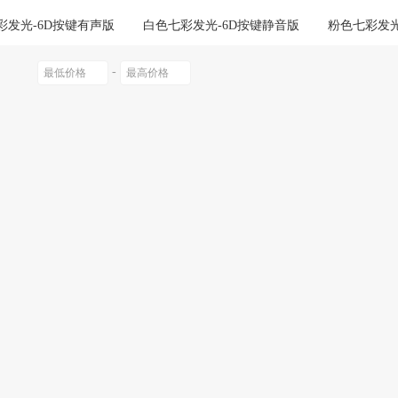
绕指柔
三丽鸥
易帛
彩发光-6D按键有声版
白色七彩发光-6D按键静音版
粉色七彩发光
彩发光-6D按键静音版
乔治斑马
other/其他
集思源
lan
-
零点之约
MC/迈从
狼途
MTK
汇旭
棉熙
菡儿
宏爽服饰
月雨美
旗尼特
丰吉
万林
金圣斯