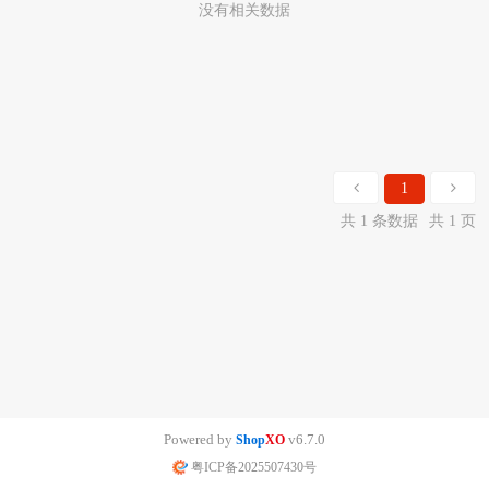
没有相关数据
1
共 1 条数据
共 1 页
Powered by
v6.7.0
Shop
XO
粤ICP备2025507430号