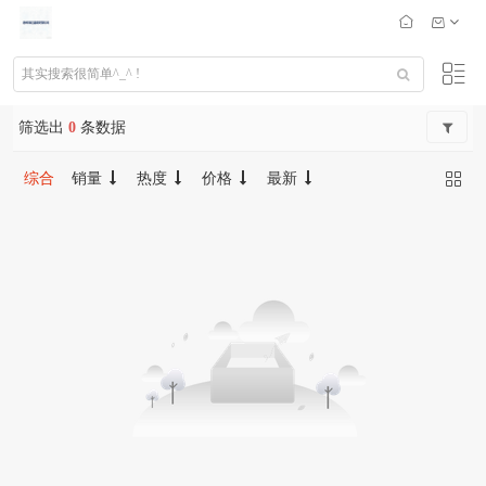
筛选出
0
条数据
综合
销量
热度
价格
最新