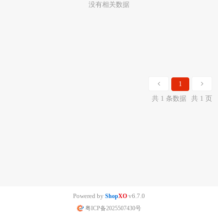
没有相关数据
1
共 1 条数据
共 1 页
Powered by
v6.7.0
Shop
XO
粤ICP备2025507430号