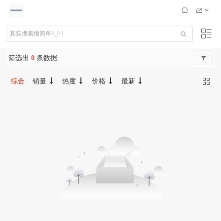
筛选出
0
条数据
综合
销量
热度
价格
最新