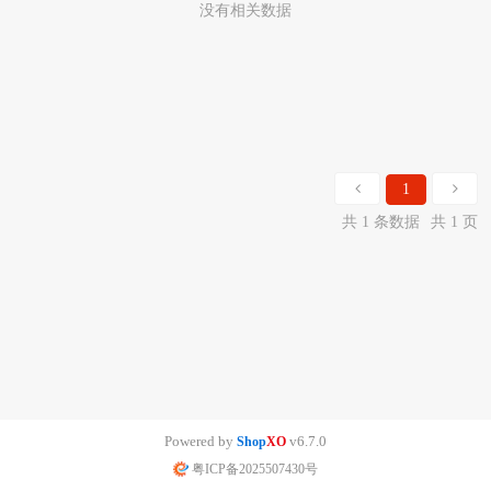
没有相关数据
1
共 1 条数据
共 1 页
Powered by
v6.7.0
Shop
XO
粤ICP备2025507430号