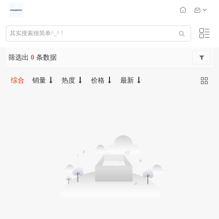
筛选出
0
条数据
综合
销量
热度
价格
最新