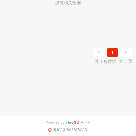
没有相关数据
1
共 1 条数据
共 1 页
Powered by
v6.7.0
Shop
XO
粤ICP备2025507430号