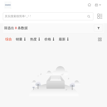
筛选出
0
条数据
综合
销量
热度
价格
最新