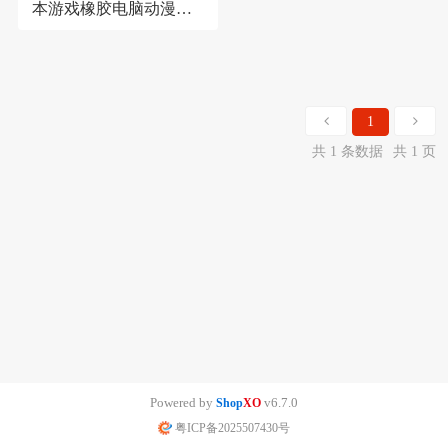
本游戏橡胶电脑动漫精
密锁边动漫风加厚桌垫
1
共 1 条数据
共 1 页
Powered by
v6.7.0
Shop
XO
粤ICP备2025507430号