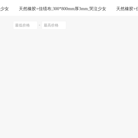
绕指柔
三丽鸥
易帛
服少女
天然橡胶+佳绩布;300*800mm厚3mm;哭泣少女
天然橡胶+佳
空之羽
天然橡胶+佳绩布;300*800mm厚3mm;幻翼少女
天然橡胶+佳
乔治斑马
other/其他
集思源
lan
-
誓之锋
天然橡胶+佳绩布;300*800mm厚3mm;星梦绮旅
天然橡胶+佳
零点之约
MC/迈从
狼途
花少女
天然橡胶+佳绩布;300*800mm厚3mm;水下仙踪
天然橡胶+佳
MTK
汇旭
棉熙
漾绮梦
天然橡胶+佳绩布;300*800mm厚3mm;海滩假日
天然橡胶+佳
火和服
天然橡胶+佳绩布;300*800mm厚3mm;职场少女
天然橡胶+佳
菡儿
宏爽服饰
月雨美
巷霓虹
天然橡胶+佳绩布;300*800mm厚3mm;风之诗韵
天然橡胶+佳
旗尼特
丰吉
万林
金圣斯
服少女
天然橡胶+佳绩布;300*800mm厚4mm;哭泣少女
天然橡胶+佳
空之羽
天然橡胶+佳绩布;300*800mm厚4mm;幻翼少女
天然橡胶+佳
誓之锋
天然橡胶+佳绩布;300*800mm厚4mm;星梦绮旅
天然橡胶+佳
花少女
天然橡胶+佳绩布;300*800mm厚4mm;水下仙踪
天然橡胶+佳
漾绮梦
天然橡胶+佳绩布;300*800mm厚4mm;海滩假日
天然橡胶+佳