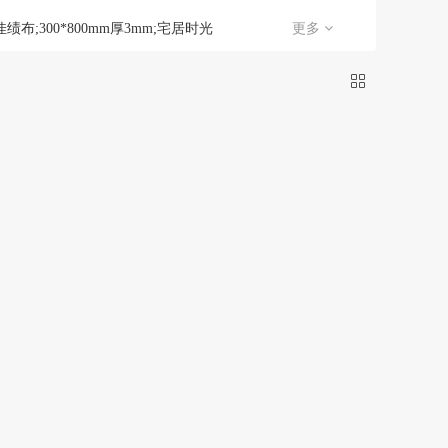
经声今世
长兴弘
绩布;300*800mm厚3mm;宅居时光
更多
绩布;300*800mm厚3mm;幻翼少女2
gtu（鼠标）
银雕
绩布;300*800mm厚3mm;晨醒相依
否
是
绩布;300*800mm厚3mm;水母少女
翊町轩
苒菊
绩布;300*800mm厚3mm;深海羁绊
绩布;300*800mm厚3mm;荧光海岸
绒感
仙羽姿
绩布;300*800mm厚3mm;骷髅少女
/kingsons
12
绩布;300*800mm厚4mm;宅居时光
绩布;300*800mm厚4mm;幻翼少女2
绩布;300*800mm厚4mm;晨醒相依
绩布;300*800mm厚4mm;水母少女
绩布;300*800mm厚4mm;深海羁绊