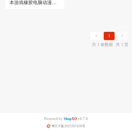
本游戏橡胶电脑动漫精
密锁边动漫风加厚桌垫
1
共 1 条数据
共 1 页
Powered by
v6.7.0
Shop
XO
粤ICP备2025507430号