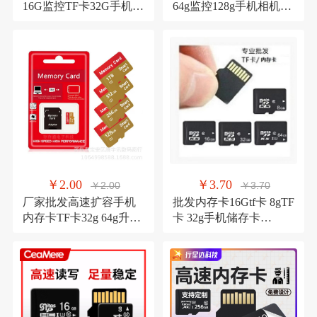
16G监控TF卡32G手机
64g监控128g手机相机
128G相机64G行车记录
32g行车记录仪储存卡
仪
￥3.70
￥2.00
￥3.70
￥2.00
批发内存卡16Gtf卡 8gTF
厂家批发高速扩容手机
卡 32g手机储存卡
内存卡TF卡32g 64g升
64gC10高速批发内存卡
128G 1TB跨境升级卡
2TB