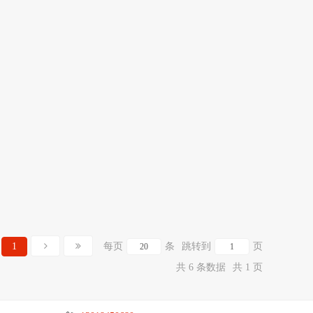
1
每页
条
跳转到
页
共 6 条数据
共 1 页