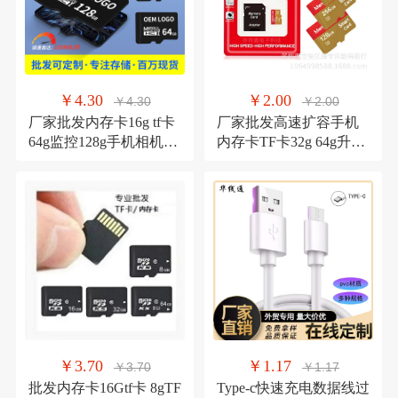
￥4.30
￥2.00
￥4.30
￥2.00
厂家批发内存卡16g tf卡
厂家批发高速扩容手机
64g监控128g手机相机
内存卡TF卡32g 64g升
32g行车记录仪储存卡
128G 1TB跨境升级卡
2TB
￥3.70
￥1.17
￥3.70
￥1.17
批发内存卡16Gtf卡 8gTF
Type-c快速充电数据线过